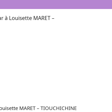
ar à Louisette MARET –
à Louisette MARET – TIOUCHICHINE