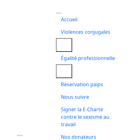
Association Le Cap
Accueil
Violences conjugales
Égalité professionnelle
Réservation paips
Nous suivre
Signer la E-Charte
contre le sexisme au
travail
Nos donateurs
Association Le Cap