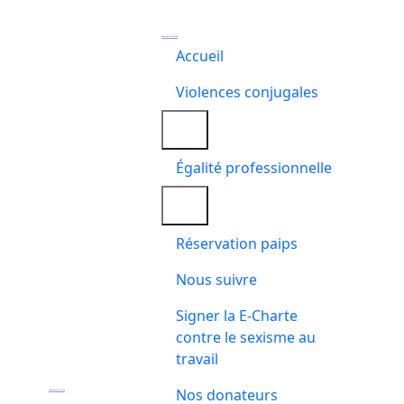
Association Le Cap
Accueil
Violences conjugales
Égalité professionnelle
Réservation paips
Nous suivre
Signer la E-Charte
contre le sexisme au
travail
Nos donateurs
Association Le Cap